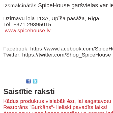
SpiceHouse garšvielas var i
Izsmalcinātās
Dzirnavu iela 113A, Upīša pasāža, Rīga
Tel. +371 29395015
www.spicehouse.lv
Facebook: https://www.facebook.com/Spic
Twitter: https://twitter.com/Shop_SpiceHouse
Saistītie raksti
Kādus produktus vislabāk ēst, lai sagatavot
Restorāns "Burkāns"- lieliski pavadīts laiks!