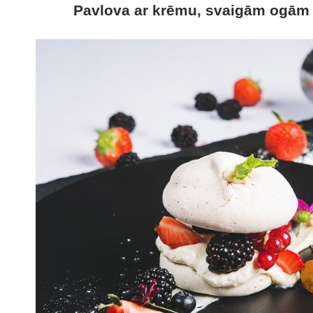
Pavlova ar krēmu, svaigām ogām