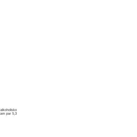
alkoholisko
tam par 5,3