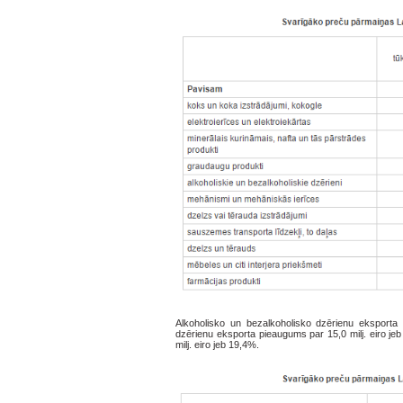
Alkoholisko un bezalkoholisko dzērienu eksporta 
dzērienu eksporta pieaugums par 15,0 milj. eiro j
milj. eiro jeb 19,4%.