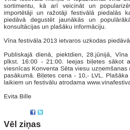
sortimentu, kā arī veicināt un popularizēt
importētāji un ražotāji festivālā piedalās
piedāvā degustēt jaunākās un populārākā
konsultācijas un plašāku informāciju.
Vīna festivāla 2013 ietvaros uzkodas piedā
Publiskajā dienā, piektdien, 28.jūnijā, Vīn
plkst. 16:00 - 21:00. Ieejas biļetes sākot a
viesnīcas Konventa Sēta viesu uzņemšanas no
pasākumā. Biļetes cena - 10,- LVL. Plašāka 
laikiem un festivālu atrodama www.vinafestival
Evita Bille
Vēl ziņas