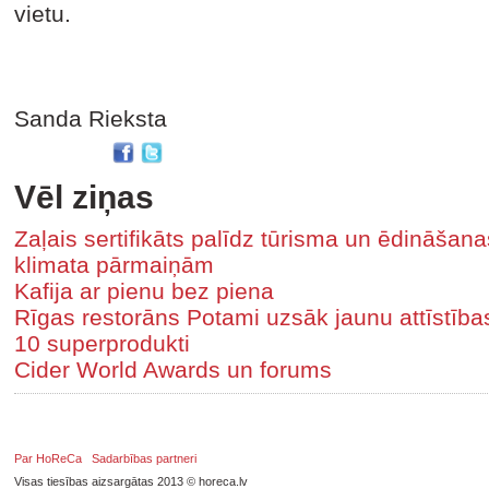
vietu.
Sanda Rieksta
Vēl ziņas
Zaļais sertifikāts palīdz tūrisma un ēdināša
klimata pārmaiņām
Kafija ar pienu bez piena
Rīgas restorāns Potami uzsāk jaunu attīstīb
10 superprodukti
Cider World Awards un forums
Par HoReCa
Sadarbības partneri
Visas tiesības aizsargātas 2013 © horeca.lv