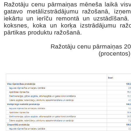
Ražotāju cenu pārmaiņas mēneša laikā vis
gatavo metālizstrādājumu ražošanā, izņem
iekārtu un ierīču remontā un uzstādīšanā
koksnes, koka un korķa izstrādājumu raž
pārtikas produktu ražošanā.
Ražotāju cenu pārmaiņas 20
(procentos)