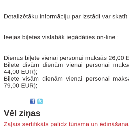
Detalizētāku informāciju par izstādi var skatīt
Ieejas biļetes vislabāk iegādāties on-line :
Dienas biļete vienai personai maksās 26,00 
Biļete divām dienām vienai personai maks
44,00 EUR);
Biļete visām dienām vienai personai maks
79,00 EUR);
Vēl ziņas
Zaļais sertifikāts palīdz tūrisma un ēdināša