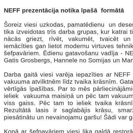
NEFF prezentācija notika īpašā formātā
Šoreiz viesi uzkodas, pamatēdienu un deser
tika izveidotas trīs darba grupas, kur katrai 
nācās griezt, rīvēt, vakumēt, tvaicēt un
iemācīties gan lietot modernu virtuves tehni
šefpavāriem. Ēdienu gatavošanu vadīja - NE
Gatis Grosbergs, Hannele no Somijas un Mart
Darba gaitā viesi varēja iepazīties ar NEFF 
vakuuma atvilktnēm līdz tvaika krāsnīm. Gat
vērtīgās īpašības. Par to mēs pārliecinājām
ieliek vakuuma maisiņā un pēc tam vakuuma a
viss gaiss. Pēc tam to ieliek tvaika krāsn
Rezultātā lasis ir saglabājis krāsu, sma
piesātinātu un nevainojamu garšu! Šādi var g
Kopā ar šefpavāriem viesi lika galdā restor