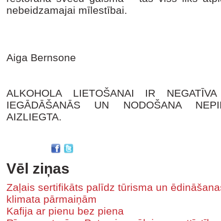
nebeidzamajai mīlestībai.
Aiga Bernsone
ALKOHOLA LIETOŠANAI IR NEGATĪVA
IEGĀDĀŠANĀS UN NODOŠANA NEPI
AIZLIEGTA.
Vēl ziņas
Zaļais sertifikāts palīdz tūrisma un ēdināša
klimata pārmaiņām
Kafija ar pienu bez piena