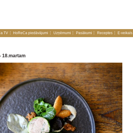
a TV
HoReCa piedāvājumi
Uzņēmumi
Pasākumi
Receptes
E-veikals
- 18.martam