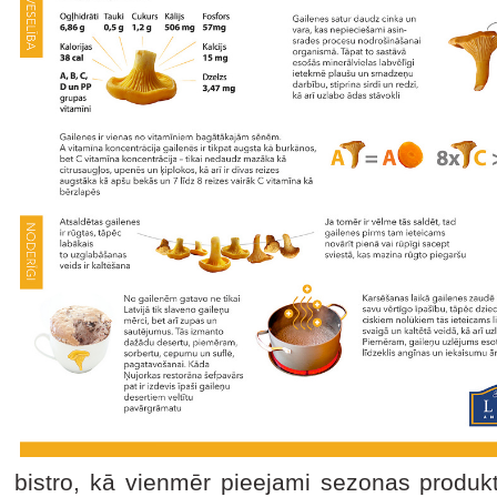
bistro, kā vienmēr pieejami sezonas produkt