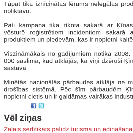
Tāpat tika iznīcinātas lērums nelegālas pro
noliktavu.
Pati kampaņa tika rīkota sakarā ar Ķīna
vēsturē reģistrētiem incidentiem sakarā a
produktiem un piedevām, kas ir nopietni kaitēj
Viszināmākais no gadījumiem notika 2008. 
000 saslima, kad atklājās, ka viņi dzēruši Ķ
sastāvā.
Minētās nacionālās pārbaudes atklāja ne m
drošības sistēmā. Pēc šīm pārbaudēm Ķīna
nopietni cietis un ir gaidāmas vairākas indust
Vēl ziņas
Zaļais sertifikāts palīdz tūrisma un ēdināša