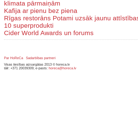
klimata pārmaiņām
Kafija ar pienu bez piena
Rīgas restorāns Potami uzsāk jaunu attīstīb
10 superprodukti
Cider World Awards un forums
Par HoReCa
Sadarbības partneri
Visas tiesības aizsargātas 2013 © horeca.lv
tālr: +371 20039309; e-pasts:
horeca@horeca.lv