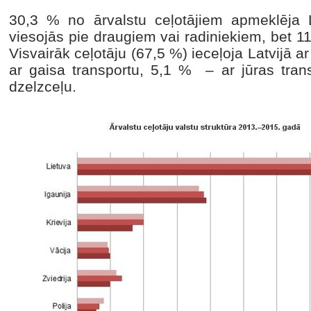
30,3 % no ārvalstu ceļotājiem apmeklēja 
viesojās pie draugiem vai radiniekiem, bet 1
Visvairāk ceļotāju (67,5 %) ieceļoja Latvijā
ar gaisa transportu, 5,1 % – ar jūras trans
dzelzceļu.