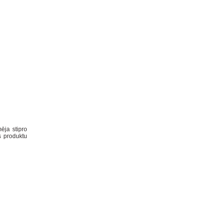
ēja stipro
s produktu