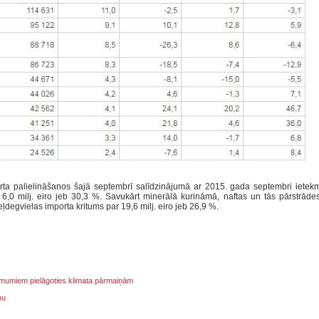
rta palielināšanos šajā septembrī salīdzinājumā ar 2015. gada septembri ietekm
6,0 milj. eiro jeb 30,3 %. Savukārt minerālā kurināmā, naftas un tās pārstrāde
degvielas importa kritums par 19,6 milj. eiro jeb 26,9 %.
ņēmumiem pielāgoties klimata pārmaiņām
mu