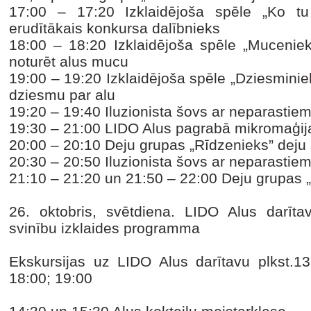
17:00 – 17:20
Izklaidējoša spēle „Ko tu
erudītākais konkursa dalībnieks
18:00 – 18:20
Izklaidējoša spēle „Muceniek
noturēt alus mucu
19:00 – 19:20
Izklaidējoša spēle „Dziesminiek
dziesmu par alu
19:20 – 19:40
Iluzionista šovs ar neparastiem
19:30 – 21:00
LIDO Alus pagrabā mikromaģij
20:00 – 20:10
Deju grupas „Rīdzenieks” deju
20:30 – 20:50
Iluzionista šovs ar neparastiem
21:10 – 21:20 un 21:50 – 22:00 Deju grupas 
26. oktobris, svētdiena. LIDO Alus darī
svinību izklaides programma
Ekskursijas uz LIDO Alus darītavu plkst.13
18:00; 19:00