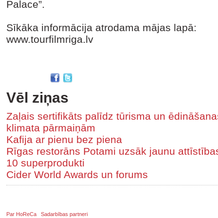
Palace”.
Sīkāka informācija atrodama mājas lapā:
www.tourfilmriga.lv
Vēl ziņas
Zaļais sertifikāts palīdz tūrisma un ēdināša
klimata pārmaiņām
Kafija ar pienu bez piena
Rīgas restorāns Potami uzsāk jaunu attīstīb
10 superprodukti
Cider World Awards un forums
Par HoReCa
Sadarbības partneri