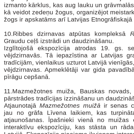
izmanto kārklus, kas aug lauku un grāvmalās
kā veidot zedeņu žogus, organizējot meistark
žogs ir apskatāms arī Latvijas Etnogrāfiskaj
10.Ribbes dzirnavas atpūtas kompleksā
R
Graudu ceļš izstrādi un daudzināšanu.
Izglītojošā ekspozīcija atrodas 19. gs. 
vējdzirnavās. Tā iepazīstina ar Latvijas 
tradīcijām, vienlaikus uzturot Latvijā vienīgās
vējdzirnavas. Apmeklētāji var gida pavadībā
pīrāgu cepšanā.
11.Mazmežotnes muiža, Bauskas novads,
pārstrādes tradīcijas izzināšanu un daudzinā
Atjaunotajā
Mazmežotnes muižā
ir senas 
jau no grāfa Līvena laikiem, kas turpināt
atjaunošanas. Īpašnieki vienā no muižas 
interaktīvu ekspozīciju, kas stāsta un rād