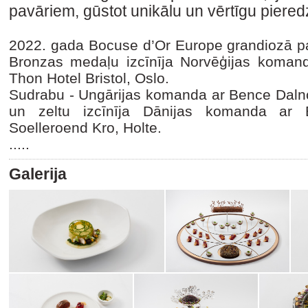
pavāriem, gūstot unikālu un vērtīgu piered
2022. gada Bocuse d’Or Europe grandiozā
Bronzas medaļu izcīnīja Norvēģijas komanda
Thon Hotel Bristol, Oslo.
Sudrabu - Ungārijas komanda ar Bence Dalno
un zeltu izcīnīja Dānijas komanda ar 
Soelleroend Kro, Holte.
.....
Galerija