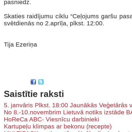
pasniedz.
Skaties raidījumu ciklu “Ceļojums garšu pasa
svētdienās no 2.aprīļa, plkst. 12:00.
Tija Ezeriņa
Saistītie raksti
5. janvāris Plkst. 18:00 Jaunākās Veģetārās v
No 8.-10.novembrim Lietuvā notiks izstāde 
HoReCa ABC- Viesnīcu darbinieki
Kartupeļu klimpas ar bekonu (recepte)