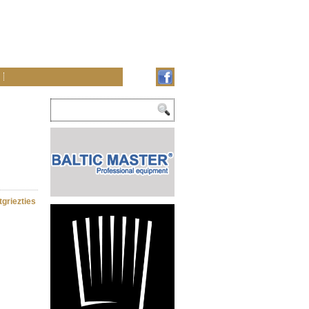
tgriezties