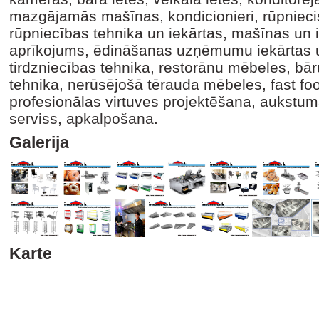
mazgājamās mašīnas, kondicionieri, rūpnieci
rūpniecības tehnika un iekārtas, mašīnas u
aprīkojums, ēdināšanas uzņēmumu iekārtas 
tirdzniecības tehnika, restorānu mēbeles, bār
tehnika, nerūsējošā tērauda mēbeles, fast food
profesionālas virtuves projektēšana, aukstum
serviss, apkalpošana.
Galerija
Karte