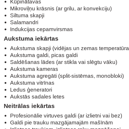
Kūpinātavas
Mikroviļņu krāsnis (ar grilu, ar konvekciju)
Siltuma skapji
Salamandri
Indukcijas cepamvirsmas
Aukstuma iekārtas
Aukstuma skapji (vidējas un zemas temperatūra
Aukstuma galdi, picas galdi
Saldēšanas lādes (ar stikla vai slēgtu vāku)
Aukstuma kameras
Aukstuma agregāti (split-sistēmas, monobloki)
Aukstuma vitrīnas
Ledus ģeneratori
Aukstās sadales letes
Neitrālas iekārtas
Profesionālie virtuves galdi (ar izlietni vai bez)
Galdi pie trauku mazgājamajām mašīnām