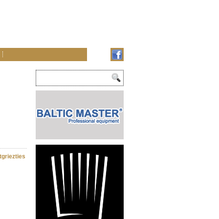
tgriezties