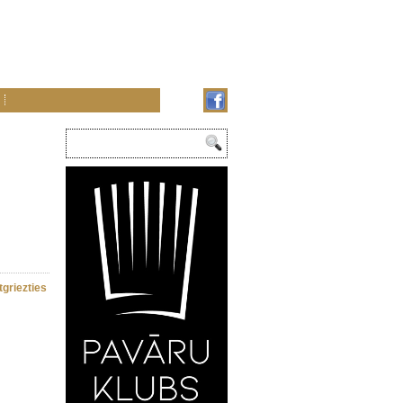
tgriezties