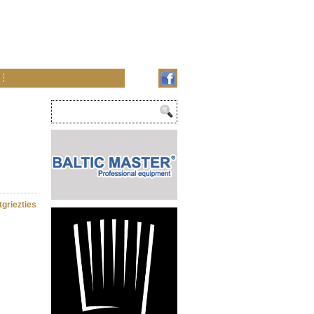
tgriezties