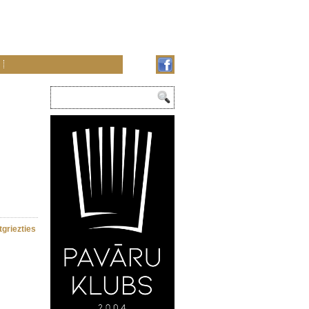
tgriezties