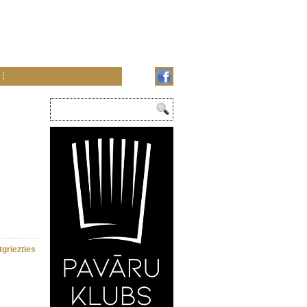
tgriezties