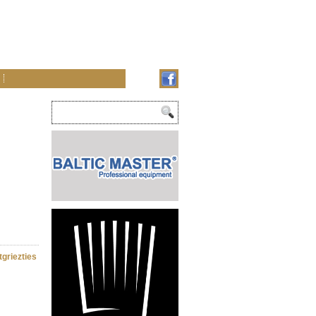
tgriezties