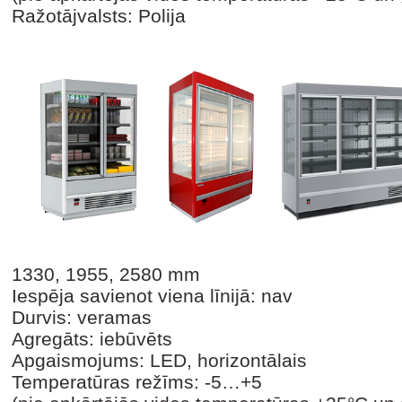
Ražotājvalsts: Polija
1330, 1955, 2580 mm
Iespēja savienot viena līnijā: nav
Durvis: veramas
Agregāts: iebūvēts
Apgaismojums: LED, horizontālais
Temperatūras režīms: -5…+5