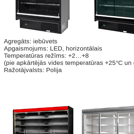
Agregāts: iebūvets
Apgaismojums: LED, horizontālais
Temperatūras režīms: +2…+8
(pie apkārtējās vides temperatūras +25°C un
Ražotājvalsts: Polija