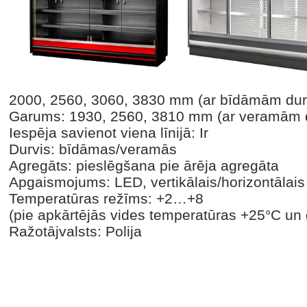
2000, 2560, 3060, 3830 mm (ar bīdāmām dur
Garums: 1930, 2560, 3810 mm (ar veramām 
Iespēja savienot viena līnijā: Ir
Durvis: bīdāmas/veramās
Agregāts: pieslēgšana pie ārēja agregāta
Apgaismojums: LED, vertikālais/horizontālais
Temperatūras režīms: +2…+8
(pie apkārtējās vides temperatūras +25°C un
Ražotājvalsts: Polija