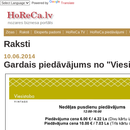
Powered by
Translate
Ziņas
Raksti
Ekspertu padomi
HoReCa TV
HoReCa piedāvājumi
Raksti
10.06.2014
Gardais piedāvājums no "Viesis