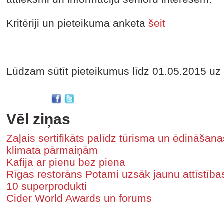
Kritēriji un pieteikuma anketa
šeit
Lūdzam sūtīt pieteikumus līdz 01.05.2015 uz 
Vēl ziņas
Zaļais sertifikāts palīdz tūrisma un ēdināša
klimata pārmaiņām
Kafija ar pienu bez piena
Rīgas restorāns Potami uzsāk jaunu attīstīb
10 superprodukti
Cider World Awards un forums