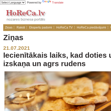
Powered by
Translate
Ziņas
Raksti
Ekspertu padomi
HoReCa TV
HoReCa piedāvājumi
Ziņas
21.07.2021
Iecienītākais laiks, kad doties
izskaņa un agrs rudens