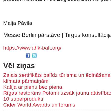
Maija Pāvila
Messe Berlin pārstāve | Tirgus konsultācij
https://www.ahk-balt.org/
Vēl ziņas
Zaļais sertifikāts palīdz tūrisma un ēdināša
klimata pārmaiņām
Kafija ar pienu bez piena
Rīgas restorāns Potami uzsāk jaunu attīstīb
10 superprodukti
Cider World Awards un forums