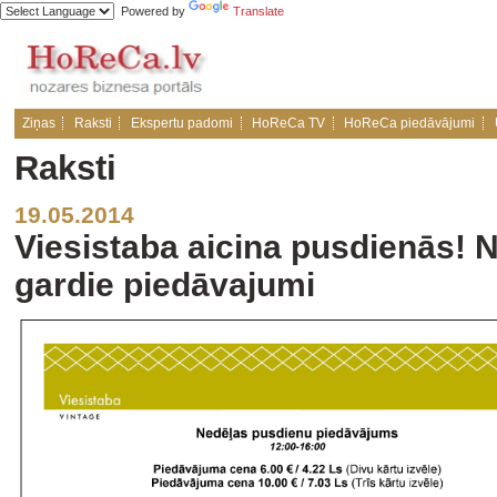
Powered by
Translate
Ziņas
Raksti
Ekspertu padomi
HoReCa TV
HoReCa piedāvājumi
Raksti
19.05.2014
Viesistaba aicina pusdienās! N
gardie piedāvajumi