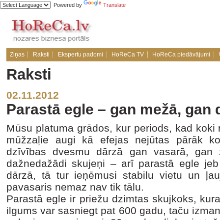
Powered by
Translate
Ziņas
Raksti
Ekspertu padomi
HoReCa TV
HoReCa piedāvājumi
Raksti
02.11.2012
Parastā egle – gan mežā, gan 
Mūsu platuma grādos, kur periods, kad koki ro
mūžzaļie augi kā efejas nejūtas pārāk komf
dzīvības dvesmu dārzā gan vasarā, gan z
dažnedažādi skujeņi – arī parastā egle je
dārzā, tā tur ieņēmusi stabilu vietu un ļa
pavasaris nemaz nav tik tālu.
Parastā egle ir priežu dzimtas skujkoks, kura
ilgums var sasniegt pat 600 gadu, taču izmanto