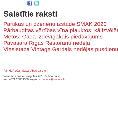
Saistītie raksti
Pārtikas un dzērienu izstāde SMAK 2020
Pārbaudītas vērtības vīna plauktos: kā izvēlēt
Metos: Gada izdevīgākais piedāvājums
Pavasara Rīgas Restorānu nedēļa
Viesistaba Vintage Gardais nedēļas pusdien
Par HoReCa
Sadarbības partneri
Visas tiesības aizsargātas 2013 © horeca.lv
tālr: +371 20039309; e-pasts:
horeca@horeca.lv