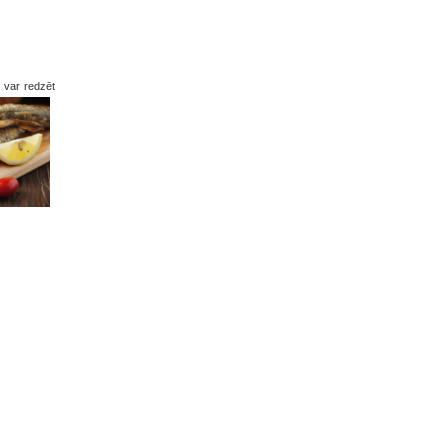
k var redzēt