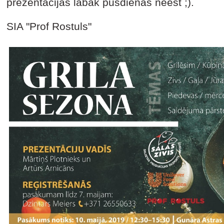
prezentācijas labāk pusdienas neēst ;).
SIA "Prof Rostuls"