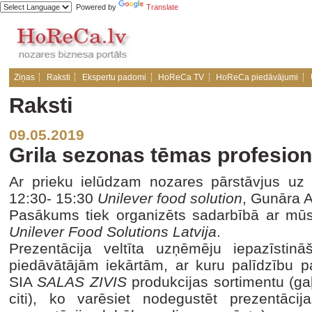
Powered by
Translate
Ziņas
Raksti
Ekspertu padomi
HoReCa TV
HoReCa piedāvājumi
Raksti
09.05.2019
Grila sezonas tēmas profesio
Ar prieku ielūdzam nozares pārstāvjus uz p
12:30- 15:30
Unilever food solution
, Gunāra A
Pasākums tiek organizēts sadarbībā ar mū
Unilever Food Solutions Latvija
.
Prezentācija veltīta uzņēmēju iepazīsti
piedāvātājām iekārtām, ar kuru palīdzību p
SIA
SALAS ZIVIS
produkcijas sortimentu (gaļ
citi), ko varēsiet nodegustēt prezentāci